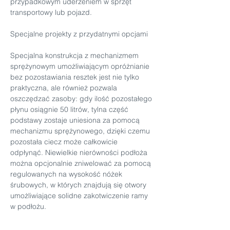
przypadkowym uderzeniem w sprzęt 
transportowy lub pojazd.
Specjalne projekty z przydatnymi opcjami
Specjalna konstrukcja z mechanizmem 
sprężynowym umożliwiającym opróżnianie 
bez pozostawiania resztek jest nie tylko 
praktyczna, ale również pozwala 
oszczędzać zasoby: gdy ilość pozostałego 
płynu osiągnie 50 litrów, tylna część 
podstawy zostaje uniesiona za pomocą 
mechanizmu sprężynowego, dzięki czemu 
pozostała ciecz może całkowicie 
odpłynąć. Niewielkie nierówności podłoża 
można opcjonalnie zniwelować za pomocą 
regulowanych na wysokość nóżek 
śrubowych, w których znajdują się otwory 
umożliwiające solidne zakotwiczenie ramy 
w podłożu.