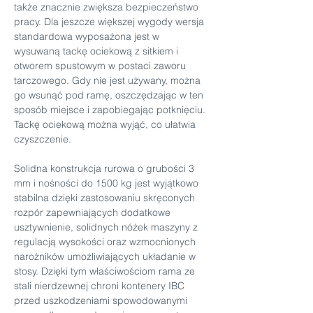
także znacznie zwiększa bezpieczeństwo 
pracy. Dla jeszcze większej wygody wersja 
standardowa wyposażona jest w 
wysuwaną tackę ociekową z sitkiem i 
otworem spustowym w postaci zaworu 
tarczowego. Gdy nie jest używany, można 
go wsunąć pod ramę, oszczędzając w ten 
sposób miejsce i zapobiegając potknięciu. 
Tackę ociekową można wyjąć, co ułatwia 
czyszczenie.
Solidna konstrukcja rurowa o grubości 3 
mm i nośności do 1500 kg jest wyjątkowo 
stabilna dzięki zastosowaniu skręconych 
rozpór zapewniających dodatkowe 
usztywnienie, solidnych nóżek maszyny z 
regulacją wysokości oraz wzmocnionych 
narożników umożliwiających układanie w 
stosy. Dzięki tym właściwościom rama ze 
stali nierdzewnej chroni kontenery IBC 
przed uszkodzeniami spowodowanymi 