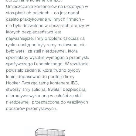
opróżnianie kontenerów IBC. 
Umieszczanie kontenerów na ułożonych w 
stos płaskich paletach – co jest nadal 
często praktykowane w innych firmach – 
nie było dozwolone w obszarach branży, w 
których bezpieczeństwo jest 
najważniejsze. Inny problem: chociaż na 
rynku dostępne były ramy malowane, nie 
było wersji ze stali nierdzewnej, która 
spełniałaby wysokie wymagania przemysłu 
spożywczego i chemicznego. W rezultacie 
powstało zadanie, które trudno byłoby 
lepiej dopasować do portfolio firmy 
Hocker. Tworząc ramę kontenera IBC, 
stworzyliśmy solidną, trwałą i bezpieczną 
alternatywę wykonaną w całości ze stali 
nierdzewnej, przeznaczoną do wrażliwych 
obszarów przemysłowych.