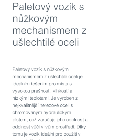
Paletový vozík s
nůžkovým
mechanismem z
ušlechtilé oceli
Paletový vozík s nůžkovým
mechanismem z ušlechtilé oceli je
ideálním řešením pro místa s
vysokou prašností, vlhkostí a
nízkými teplotami. Je vyroben z
nejkvalitnější nerezové oceli s
chromovaným hydraulickým
pístem, což zaručuje jeho odolnost a
odolnost vůči vlivům prostředí. Díky
tomu je vozík ideální pro použití v