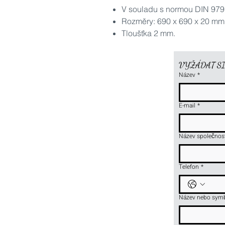
V souladu s normou DIN 979
Rozměry: 690 x 690 x 20 mm
Tloušťka 2 mm.
VYŽÁDAT S
Název
*
E-mail
*
Název společnos
Telefon
*
Název nebo symb