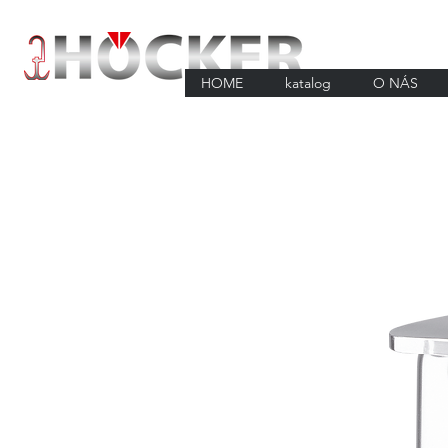
HOME
katalog
O NÁS