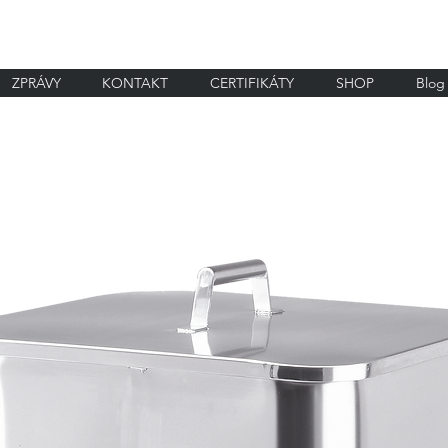
ZPRÁVY
KONTAKT
CERTIFIKÁTY
SHOP
Blog