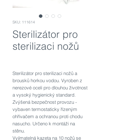
SKU: 111614
Sterilizátor pro
sterilizaci nožů
Sterilizátor pro sterilizaci nožů a
brousků horkou vodou. Vyroben z
nerezové oceli pro dlouhou životnost
a vysoký hygienický standard.
Zvýšená bezpečnost provozu -
vybaven termostaticky řízeným
ohřívačem a ochranou proti chodu
nasucho. Určeno k montáži na
stěnu.
Vyjímatelná kazeta na 10 nožů se