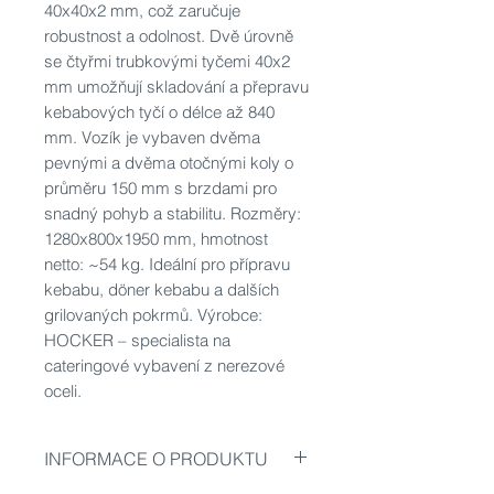
40x40x2 mm, což zaručuje
robustnost a odolnost. Dvě úrovně
se čtyřmi trubkovými tyčemi 40x2
mm umožňují skladování a přepravu
kebabových tyčí o délce až 840
mm. Vozík je vybaven dvěma
pevnými a dvěma otočnými koly o
průměru 150 mm s brzdami pro
snadný pohyb a stabilitu. Rozměry:
1280x800x1950 mm, hmotnost
netto: ~54 kg. Ideální pro přípravu
kebabu, döner kebabu a dalších
grilovaných pokrmů. Výrobce:
HOCKER – specialista na
cateringové vybavení z nerezové
oceli.
INFORMACE O PRODUKTU