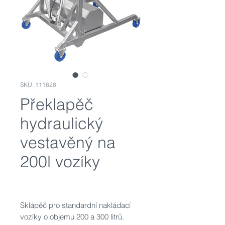
SKU: 111628
Překlapěč
hydraulický
vestavěný na
200l vozíky
Sklápěč pro standardní nakládací
vozíky o objemu 200 a 300 litrů.