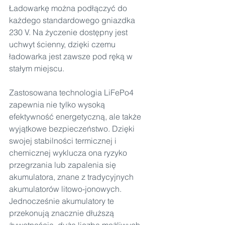
Ładowarkę można podłączyć do 
każdego standardowego gniazdka 
230 V. Na życzenie dostępny jest 
uchwyt ścienny, dzięki czemu 
ładowarka jest zawsze pod ręką w 
stałym miejscu.
Zastosowana technologia LiFePo4 
zapewnia nie tylko wysoką 
efektywność energetyczną, ale także 
wyjątkowe bezpieczeństwo. Dzięki 
swojej stabilności termicznej i 
chemicznej wyklucza ona ryzyko 
przegrzania lub zapalenia się 
akumulatora, znane z tradycyjnych 
akumulatorów litowo-jonowych. 
Jednocześnie akumulatory te 
przekonują znacznie dłuższą 
żywotnością, dużą liczbą możliwych 