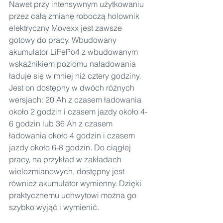
Nawet przy intensywnym użytkowaniu 
przez całą zmianę roboczą holownik 
elektryczny Movexx jest zawsze 
gotowy do pracy. Wbudowany 
akumulator LiFePo4 z wbudowanym 
wskaźnikiem poziomu naładowania 
ładuje się w mniej niż cztery godziny. 
Jest on dostępny w dwóch różnych 
wersjach: 20 Ah z czasem ładowania 
około 2 godzin i czasem jazdy około 4-
6 godzin lub 36 Ah z czasem 
ładowania około 4 godzin i czasem 
jazdy około 6-8 godzin. Do ciągłej 
pracy, na przykład w zakładach 
wielozmianowych, dostępny jest 
również akumulator wymienny. Dzięki 
praktycznemu uchwytowi można go 
szybko wyjąć i wymienić.