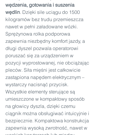
wędzenia, gotowania i suszenia 
wędlin
. Dzięki sile uciągu do 1500 
kilogramów bez trudu przemieszcza 
nawet w pełni załadowane wózki. 
Sprężynowa rolka podporowa 
zapewnia niezbędny komfort jazdy, a 
długi dyszel pozwala operatorowi 
poruszać się za urządzeniem w 
pozycji wyprostowanej, nie obciążając 
pleców. Siła mięśni jest całkowicie 
zastąpiona napędem elektrycznym – 
wystarczy nacisnąć przycisk. 
Wszystkie elementy sterujące są 
umieszczone w kompaktowy sposób 
na głowicy dyszla, dzięki czemu 
ciągnik można obsługiwać intuicyjnie i 
bezpiecznie. Kompaktowa konstrukcja 
zapewnia wysoką zwrotność, nawet w 
wąskich korytarzach lub między 