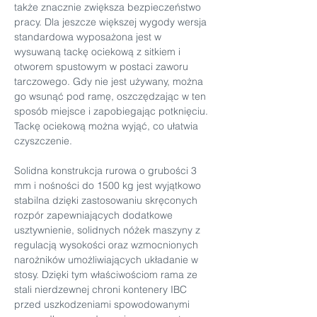
także znacznie zwiększa bezpieczeństwo 
pracy. Dla jeszcze większej wygody wersja 
standardowa wyposażona jest w 
wysuwaną tackę ociekową z sitkiem i 
otworem spustowym w postaci zaworu 
tarczowego. Gdy nie jest używany, można 
go wsunąć pod ramę, oszczędzając w ten 
sposób miejsce i zapobiegając potknięciu. 
Tackę ociekową można wyjąć, co ułatwia 
czyszczenie.
Solidna konstrukcja rurowa o grubości 3 
mm i nośności do 1500 kg jest wyjątkowo 
stabilna dzięki zastosowaniu skręconych 
rozpór zapewniających dodatkowe 
usztywnienie, solidnych nóżek maszyny z 
regulacją wysokości oraz wzmocnionych 
narożników umożliwiających układanie w 
stosy. Dzięki tym właściwościom rama ze 
stali nierdzewnej chroni kontenery IBC 
przed uszkodzeniami spowodowanymi 