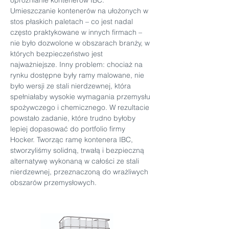
opróżnianie kontenerów IBC. 
Umieszczanie kontenerów na ułożonych w 
stos płaskich paletach – co jest nadal 
często praktykowane w innych firmach – 
nie było dozwolone w obszarach branży, w 
których bezpieczeństwo jest 
najważniejsze. Inny problem: chociaż na 
rynku dostępne były ramy malowane, nie 
było wersji ze stali nierdzewnej, która 
spełniałaby wysokie wymagania przemysłu 
spożywczego i chemicznego. W rezultacie 
powstało zadanie, które trudno byłoby 
lepiej dopasować do portfolio firmy 
Hocker. Tworząc ramę kontenera IBC, 
stworzyliśmy solidną, trwałą i bezpieczną 
alternatywę wykonaną w całości ze stali 
nierdzewnej, przeznaczoną do wrażliwych 
obszarów przemysłowych.