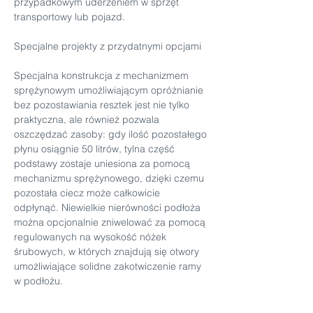
przypadkowym uderzeniem w sprzęt 
transportowy lub pojazd.
Specjalne projekty z przydatnymi opcjami
Specjalna konstrukcja z mechanizmem 
sprężynowym umożliwiającym opróżnianie 
bez pozostawiania resztek jest nie tylko 
praktyczna, ale również pozwala 
oszczędzać zasoby: gdy ilość pozostałego 
płynu osiągnie 50 litrów, tylna część 
podstawy zostaje uniesiona za pomocą 
mechanizmu sprężynowego, dzięki czemu 
pozostała ciecz może całkowicie 
odpłynąć. Niewielkie nierówności podłoża 
można opcjonalnie zniwelować za pomocą 
regulowanych na wysokość nóżek 
śrubowych, w których znajdują się otwory 
umożliwiające solidne zakotwiczenie ramy 
w podłożu.