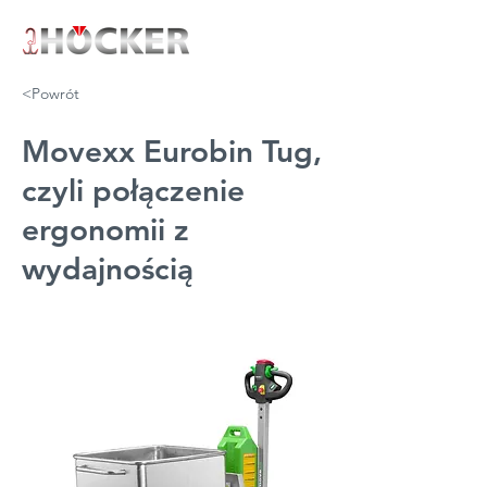
<Powrót
Movexx Eurobin Tug,
czyli połączenie
ergonomii z
wydajnością