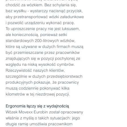
chodzić za wózkiem. Bez schylania się, 
bez wysiłku - wystarczy nacisnąć przycisk, 
aby przetransportować wózki załadunkowe 
i pozwolić urządzeniu wykonać pracę.
To uproszczenie pracy nie jest luksusem, 
ale koniecznością, ponieważ setki 
standardowych 200-litrowych wózków, 
które są używane w dużych firmach muszą 
być przemieszczane przez pracowników 
znajdujących się w pozycji pochylonej ze 
względu na niską wysokość cymbrów. 
Rzeczywistość naszych klientów, 
szczególnie w dużych przedsiębiorstwach 
produkcyjnych pokazuje, że pracownicy 
muszą codziennie pokonywać kilka 
kilometrów w tej niezdrowej pozycji. 
Ergonomia łączy się z wydajnością
Wózek Movexx Eurobin został opracowany 
właśnie z myślą o takich sytuacjach: jego 
długie ramię umożliwia pracownikom 