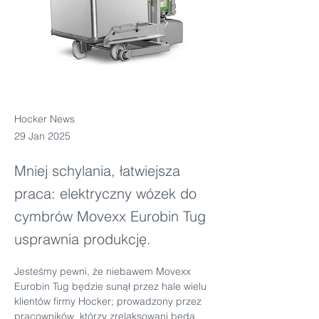
Hocker News
29 Jan 2025
Mniej schylania, łatwiejsza
praca: elektryczny wózek do
cymbrów Movexx Eurobin Tug
usprawnia produkcję.
Jesteśmy pewni, że niebawem Movexx 
Eurobin Tug będzie sunął przez hale wielu 
klientów firmy Hocker; prowadzony przez 
pracowników, którzy zrelaksowani będą 