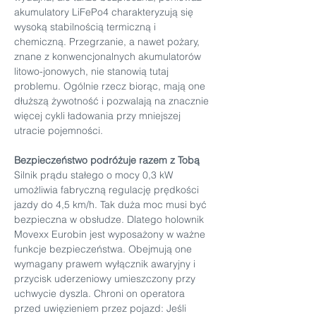
akumulatory LiFePo4 charakteryzują się 
wysoką stabilnością termiczną i 
chemiczną. Przegrzanie, a nawet pożary, 
znane z konwencjonalnych akumulatorów 
litowo-jonowych, nie stanowią tutaj 
problemu. Ogólnie rzecz biorąc, mają one 
dłuższą żywotność i pozwalają na znacznie 
więcej cykli ładowania przy mniejszej 
utracie pojemności.
Bezpieczeństwo podróżuje razem z Tobą
Silnik prądu stałego o mocy 0,3 kW 
umożliwia fabryczną regulację prędkości 
jazdy do 4,5 km/h. Tak duża moc musi być 
bezpieczna w obsłudze. Dlatego holownik 
Movexx Eurobin jest wyposażony w ważne 
funkcje bezpieczeństwa. Obejmują one 
wymagany prawem wyłącznik awaryjny i 
przycisk uderzeniowy umieszczony przy 
uchwycie dyszla. Chroni on operatora 
przed uwięzieniem przez pojazd: Jeśli 