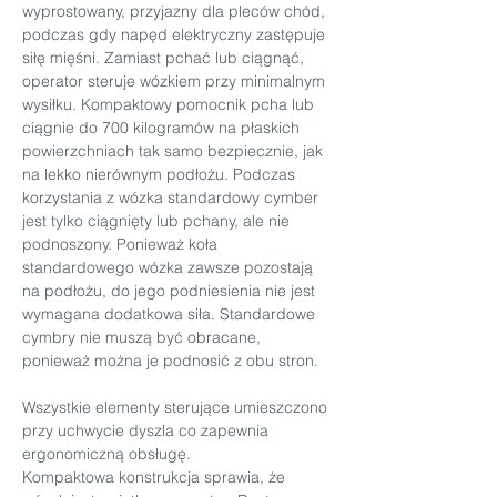
wyprostowany, przyjazny dla pleców chód, 
podczas gdy napęd elektryczny zastępuje 
siłę mięśni. Zamiast pchać lub ciągnąć, 
operator steruje wózkiem przy minimalnym 
wysiłku. Kompaktowy pomocnik pcha lub 
ciągnie do 700 kilogramów na płaskich 
powierzchniach tak samo bezpiecznie, jak 
na lekko nierównym podłożu. Podczas 
korzystania z wózka standardowy cymber 
jest tylko ciągnięty lub pchany, ale nie 
podnoszony. Ponieważ koła 
standardowego wózka zawsze pozostają 
na podłożu, do jego podniesienia nie jest 
wymagana dodatkowa siła. Standardowe 
cymbry nie muszą być obracane, 
ponieważ można je podnosić z obu stron.
Wszystkie elementy sterujące umieszczono 
przy uchwycie dyszla co zapewnia 
ergonomiczną obsługę.
Kompaktowa konstrukcja sprawia, że 