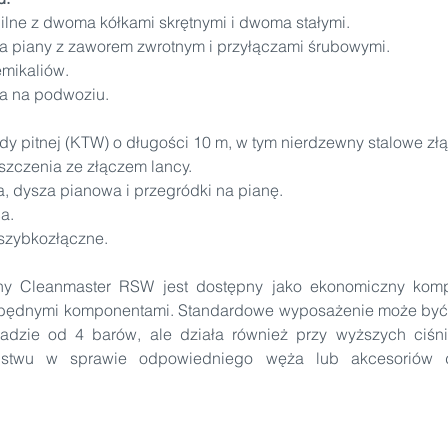
lne z dwoma kółkami skrętnymi i dwoma stałymi.
ra piany z zaworem zwrotnym i przyłączami śrubowymi.
mikaliów.
ra na podwoziu.
y pitnej (KTW) o długości 10 m, w tym nierdzewny stalowe zł
yszczenia ze złączem lancy.
, dysza pianowa i przegródki na pianę.
a.
i szybkozłączne.
dny Cleanmaster RSW jest dostępny jako ekonomiczny kompl
zbędnymi komponentami. Standardowe wyposażenie może być 
ładzie od 4 barów, ale działa również przy wyższych ciśnie
stwu w sprawie odpowiedniego węża lub akcesoriów d