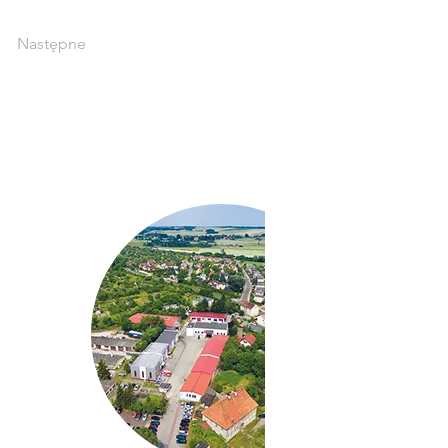
Następne