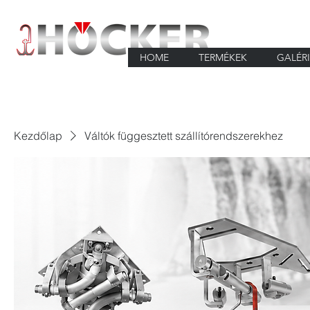
HOME
TERMÉKEK
GALÉR
Kezdőlap
Váltók függesztett szállítórendszerekhez