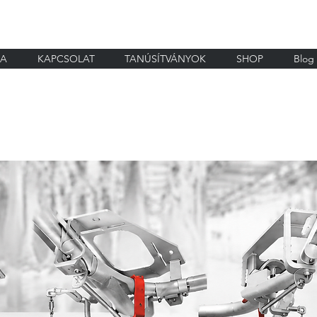
IA
KAPCSOLAT
TANÚSÍTVÁNYOK
SHOP
Blog