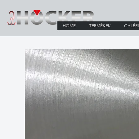
HOME
TERMÉKEK
GALÉR