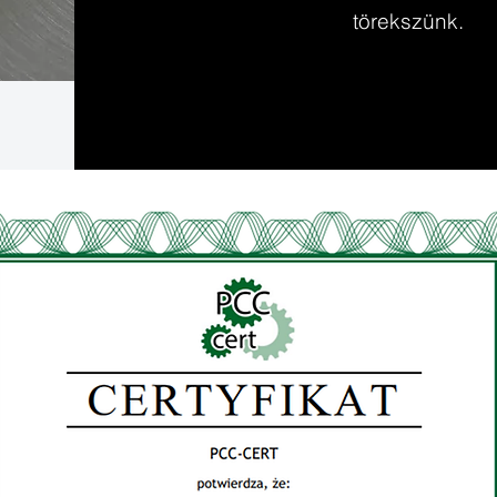
törekszünk.