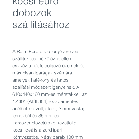
kocsi euro
dobozok
szállításához
A Rollis Euro-crate forgókerekes
szállítókocsi nélkülözhetetlen
eszköz a húsfeldolgozó üzemek és
más olyan iparágak számára,
amelyek hatékony és tartós
szállítási módszert igényelnek. A
610x440x160 mm-es méretekkel, az
1.4301 (AISI 304) rozsdamentes
acélból készült, stabil, 3 mm vastag
lemezből és 35 mm-es
keresztmetszetű szerkezettel a
kocsi ideális a zord ipari
környezetbe. Négy darab 100 mm