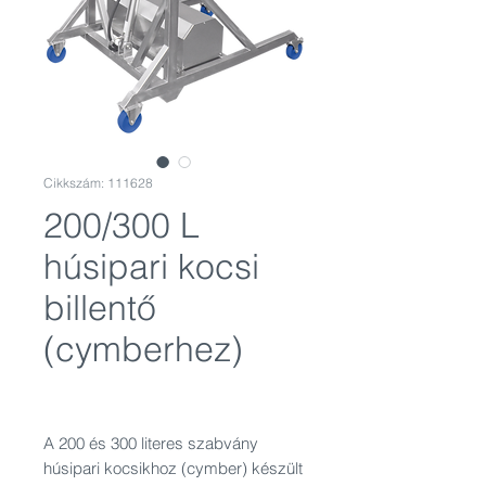
Cikkszám: 111628
200/300 L
húsipari kocsi
billentő
(cymberhez)
A 200 és 300 literes szabvány
húsipari kocsikhoz (cymber) készült