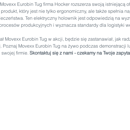
Movexx Eurobin Tug firma Hocker rozszerza swoją istniejącą of
rodukt, który jest nie tylko ergonomiczny, ale także spełnia n
eczeństwa. Ten elektryczny holownik jest odpowiedzią na wyz
rocesów produkcyjnych i wyznacza standardy dla logistyki w
ał Movexx Eurobin Tug w akcji, będzie się zastanawiał, jak radz
. Poznaj Movexx Eurobin Tug na żywo podczas demonstracji lu
swojej firmie. 
Skontaktuj się z nami - czekamy na Twoje zapyta