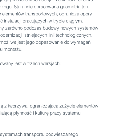
zego. Starannie opracowana geometria toru
 elementów transportowych, ogranicza opory
instalacji pracujących w trybie ciągłym.
ny zarówno podczas budowy nowych systemów
dernizacji istniejących linii technologicznych.
a możliwe jest jego dopasowanie do wymagań
bu montażu.
owany jest w trzech wersjach:
ą z tworzywa, ograniczającą zużycie elementów
ającą płynność i kulturę pracy systemu
 systemach transportu podwieszanego