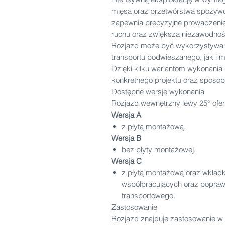
mięsa oraz przetwórstwa spożywc
zapewnia precyzyjne prowadzenie
ruchu oraz zwiększa niezawodność 
Rozjazd może być wykorzystywa
transportu podwieszanego, jak i mo
Dzięki kilku wariantom wykonani
konkretnego projektu oraz sposo
Dostępne wersje wykonania
Rozjazd wewnętrzny lewy 25° ofer
Wersja A
z płytą montażową.
Wersja B
bez płyty montażowej.
Wersja C
z płytą montażową oraz wkładk
współpracujących oraz poprawi
transportowego.
Zastosowanie
Rozjazd znajduje zastosowanie w