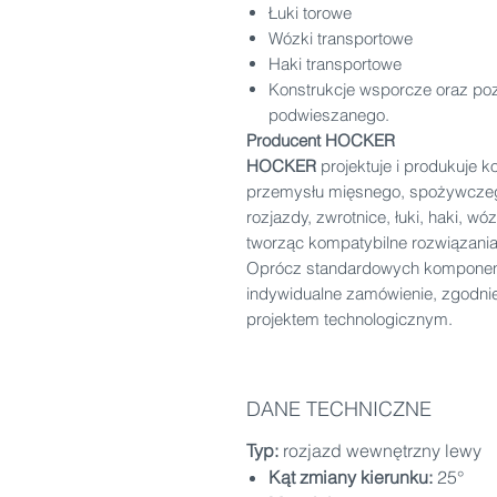
Łuki torowe
Wózki transportowe
Haki transportowe
Konstrukcje wsporcze oraz po
podwieszanego.
Producent HOCKER
HOCKER
projektuje i produkuje 
przemysłu mięsnego, spożywczego
rozjazdy, zwrotnice, łuki, haki, w
tworząc kompatybilne rozwiązani
Oprócz standardowych komponen
indywidualne zamówienie, zgodni
projektem technologicznym.
DANE TECHNICZNE
Typ:
rozjazd wewnętrzny lewy
Kąt zmiany kierunku:
25°