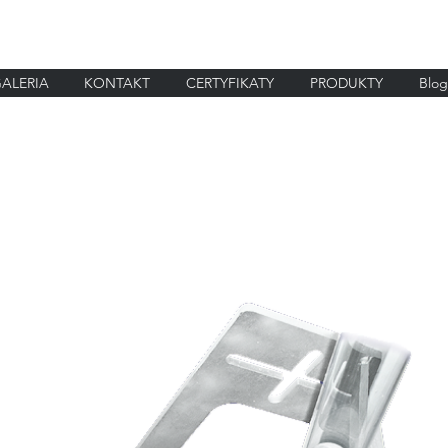
ALERIA
KONTAKT
CERTYFIKATY
PRODUKTY
Blog