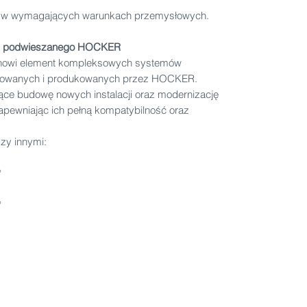
ej w wymagających warunkach przemysłowych.
tu podwieszanego HOCKER
anowi element kompleksowych systemów
ktowanych i produkowanych przez HOCKER.
ące budowę nowych instalacji oraz modernizację
 zapewniając ich pełną kompatybilność oraz
dzy innymi:
°
°