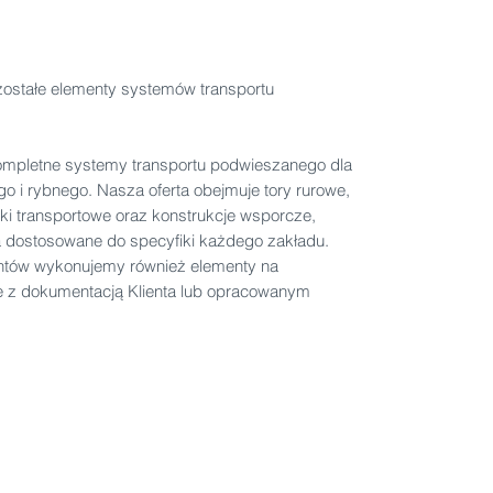
zostałe elementy systemów transportu
kompletne systemy transportu podwieszanego dla
 i rybnego. Nasza oferta obejmuje tory rurowe,
ózki transportowe oraz konstrukcje wsporcze,
a dostosowane do specyfiki każdego zakładu.
tów wykonujemy również elementy na
e z dokumentacją Klienta lub opracowanym