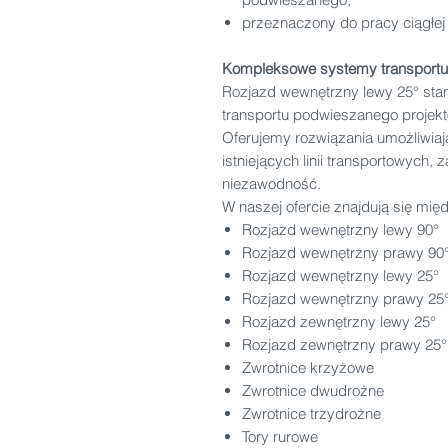
przeznaczony do pracy ciągł
Kompleksowe systemy transpor
Rozjazd wewnętrzny lewy 25° st
transportu podwieszanego proje
Oferujemy rozwiązania umożliwiaj
istniejących linii transportowych,
niezawodność.
W naszej ofercie znajdują się mię
Rozjazd wewnętrzny lewy 90°
Rozjazd wewnętrzny prawy 90
Rozjazd wewnętrzny lewy 25°
Rozjazd wewnętrzny prawy 25
Rozjazd zewnętrzny lewy 25°
Rozjazd zewnętrzny prawy 25°
Zwrotnice krzyżowe
Zwrotnice dwudrożne
Zwrotnice trzydrożne
Tory rurowe