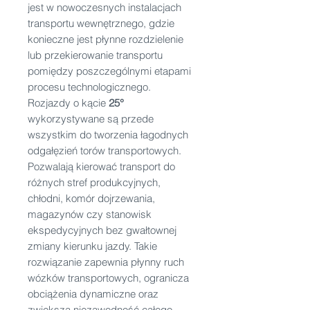
jest w nowoczesnych instalacjach
transportu wewnętrznego, gdzie
konieczne jest płynne rozdzielenie
lub przekierowanie transportu
pomiędzy poszczególnymi etapami
procesu technologicznego.
Rozjazdy o kącie
25°
wykorzystywane są przede
wszystkim do tworzenia łagodnych
odgałęzień torów transportowych.
Pozwalają kierować transport do
różnych stref produkcyjnych,
chłodni, komór dojrzewania,
magazynów czy stanowisk
ekspedycyjnych bez gwałtownej
zmiany kierunku jazdy. Takie
rozwiązanie zapewnia płynny ruch
wózków transportowych, ogranicza
obciążenia dynamiczne oraz
zwiększa niezawodność całego