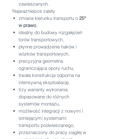
zawieszanych.
Najważniejsze zalety
zmiana kierunku transportu o
25°
w prawo
,
idealny do budowy rozgałęzień
torów transportowych,
płynne prowadzenie haków i
wózków transportowych,
precyzyjna geometria
ograniczająca opory ruchu,
trwała konstrukcja odporna na
intensywną eksploatację,
trzy warianty wykonania
dopasowane do różnych
systemów montażu,
możliwość integracji z nowymi i
istniejącymi systemami
transportu podwieszanego,
przeznaczony do pracy ciągłej w