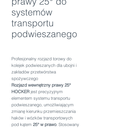
prawy 25° do
systemów
transportu
podwieszanego
Profesjonalny rozjazd torowy do
kolejek podwieszanych dla ubojni i
zakładów przetwórstwa
spożywczego
Rozjazd wewnętrzny prawy 25°
HOCKER
jest precyzyjnym
elementem systemu transportu
podwieszanego, umożliwiającym
zmianę kierunku przemieszczania
haków i wózków transportowych
pod kątem
25° w prawo
. Stosowany