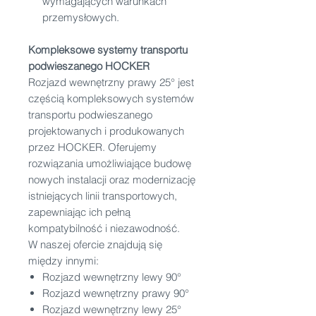
wymagających warunkach
przemysłowych.
Kompleksowe systemy transportu
podwieszanego HOCKER
Rozjazd wewnętrzny prawy 25° jest
częścią kompleksowych systemów
transportu podwieszanego
projektowanych i produkowanych
przez HOCKER. Oferujemy
rozwiązania umożliwiające budowę
nowych instalacji oraz modernizację
istniejących linii transportowych,
zapewniając ich pełną
kompatybilność i niezawodność.
W naszej ofercie znajdują się
między innymi:
Rozjazd wewnętrzny lewy 90°
Rozjazd wewnętrzny prawy 90°
Rozjazd wewnętrzny lewy 25°