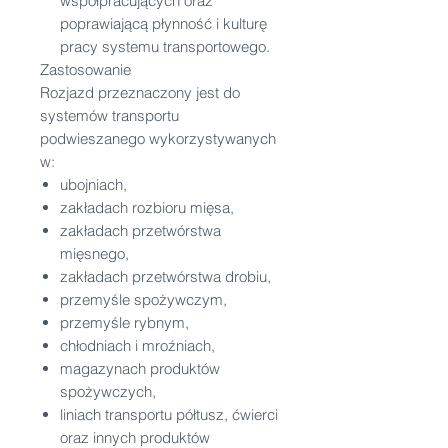
współpracujących oraz
poprawiającą płynność i kulturę
pracy systemu transportowego.
Zastosowanie
Rozjazd przeznaczony jest do
systemów transportu
podwieszanego wykorzystywanych
w:
ubojniach,
zakładach rozbioru mięsa,
zakładach przetwórstwa
mięsnego,
zakładach przetwórstwa drobiu,
przemyśle spożywczym,
przemyśle rybnym,
chłodniach i mroźniach,
magazynach produktów
spożywczych,
liniach transportu półtusz, ćwierci
oraz innych produktów