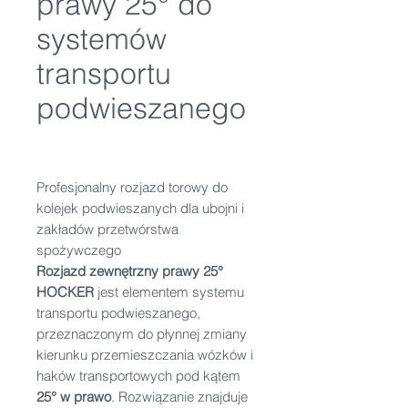
prawy 25° do
systemów
transportu
podwieszanego
Profesjonalny rozjazd torowy do
kolejek podwieszanych dla ubojni i
zakładów przetwórstwa
spożywczego
Rozjazd zewnętrzny prawy 25°
HOCKER
jest elementem systemu
transportu podwieszanego,
przeznaczonym do płynnej zmiany
kierunku przemieszczania wózków i
haków transportowych pod kątem
25° w prawo
. Rozwiązanie znajduje