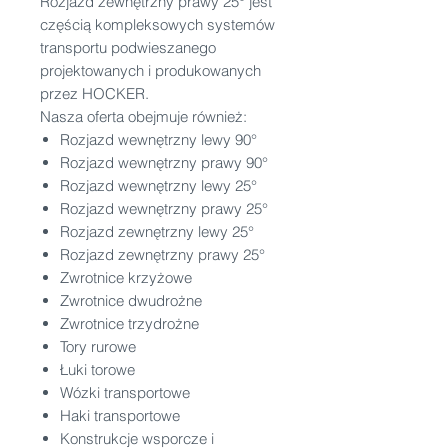
Rozjazd zewnętrzny prawy 25° jest
częścią kompleksowych systemów
transportu podwieszanego
projektowanych i produkowanych
przez HOCKER.
Nasza oferta obejmuje również:
Rozjazd wewnętrzny lewy 90°
Rozjazd wewnętrzny prawy 90°
Rozjazd wewnętrzny lewy 25°
Rozjazd wewnętrzny prawy 25°
Rozjazd zewnętrzny lewy 25°
Rozjazd zewnętrzny prawy 25°
Zwrotnice krzyżowe
Zwrotnice dwudrożne
Zwrotnice trzydrożne
Tory rurowe
Łuki torowe
Wózki transportowe
Haki transportowe
Konstrukcje wsporcze i