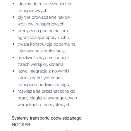
idealny do rozgałęziania tras
transportowych,
płynne prowadzenie haków i
wózków transportowych,
precyzyjna geometria toru
ograniczająca opory ruchu,
trwała konstrukcja odporna na
intensywną eksploatację,
możliwość wyboru jednej z
trzech wersji wykonania,
łatwa integracja z nowymi i
istniejącymi systemami
transportu podwieszanego,
rozwiązanie przeznaczone do
pracy ciągłej w wymagających
warunkach przemysłowych.
Systemy transportu podwieszanego
HOCKER