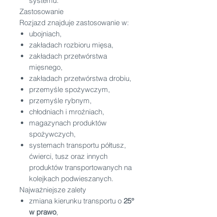
systemu.
Zastosowanie
Rozjazd znajduje zastosowanie w:
ubojniach,
zakładach rozbioru mięsa,
zakładach przetwórstwa
mięsnego,
zakładach przetwórstwa drobiu,
przemyśle spożywczym,
przemyśle rybnym,
chłodniach i mroźniach,
magazynach produktów
spożywczych,
systemach transportu półtusz,
ćwierci, tusz oraz innych
produktów transportowanych na
kolejkach podwieszanych.
Najważniejsze zalety
zmiana kierunku transportu o
25°
w prawo
,