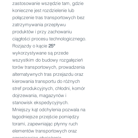
zastosowanie wszędzie tam, gdzie
konieczne jest rozdzielenie lub
połączenie tras transportowych bez
zatrzymywania przepływu
produktów i przy zachowaniu
ciągłości procesu technologicznego.
Rozjazdy o kącie
25°
wykorzystywane są przede
wszystkim do budowy rozgałęzień
torów transportowych, prowadzenia
alternatywnych tras przejazdu oraz
kierowania transportu do różnych
stref produkcyjnych, chłodni, komór
dojrzewania, magazynów i
stanowisk ekspedycyjnych.
Mniejszy kąt odchylenia pozwala na
łagodniejsze przejście pomiędzy
torami, zapewniając płynny ruch
elementów transportowych oraz
ograniczając obciążenia