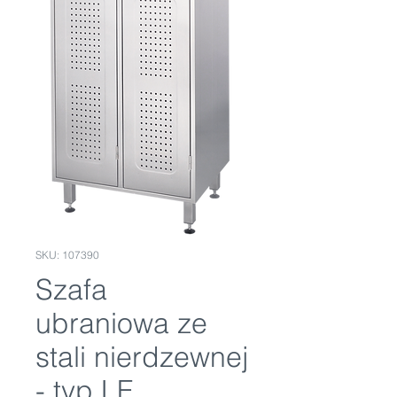
SKU: 107390
Szafa
ubraniowa ze
stali nierdzewnej
- typ LF