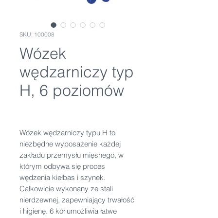
SKU: 100008
Wózek
wędzarniczy typ
H, 6 poziomów
Wózek wędzarniczy typu H to
niezbędne wyposażenie każdej
zakładu przemysłu mięsnego, w
którym odbywa się proces
wędzenia kiełbas i szynek.
Całkowicie wykonany ze stali
nierdzewnej, zapewniający trwałość
i higienę. 6 kół umożliwia łatwe